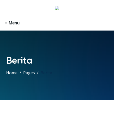
≡ Menu
Berita
Home
Pages
Berita