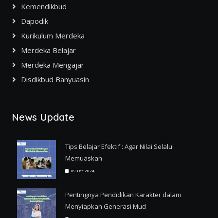
Kemendikbud
Dapodik
Kurikulum Merdeka
Merdeka Belajar
Merdeka Mengajar
Disdikbud Banyuasin
News Update
Tips Belajar Efektif : Agar Nilai Selalu
Memuaskan
09 Dec 2024
Pentingnya Pendidikan Karakter dalam
Menyiapkan Generasi Mud