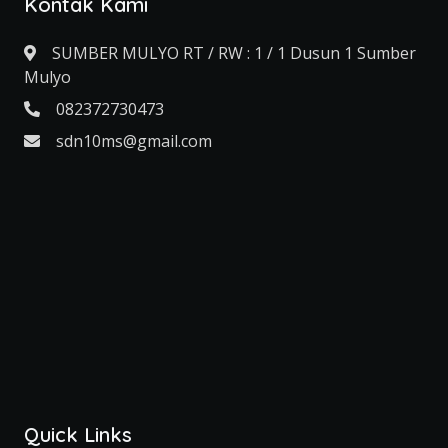
Kontak Kami
SUMBER MULYO RT / RW : 1 / 1 Dusun 1 Sumber
Mulyo
082372730473
sdn10ms@gmail.com
Quick Links