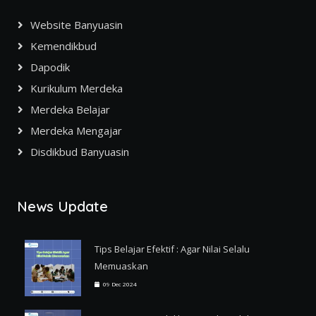
Website Banyuasin
Kemendikbud
Dapodik
Kurikulum Merdeka
Merdeka Belajar
Merdeka Mengajar
Disdikbud Banyuasin
News Update
Tips Belajar Efektif : Agar Nilai Selalu
Memuaskan
09 Dec 2024