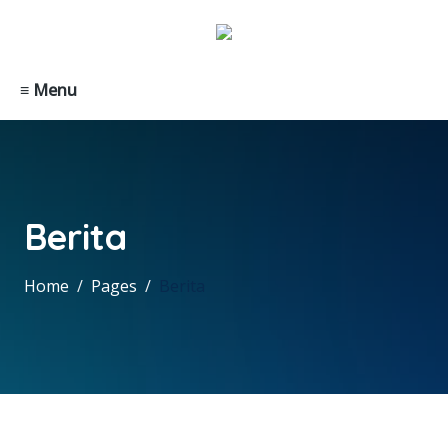
≡ Menu
Berita
Home
Pages
Berita