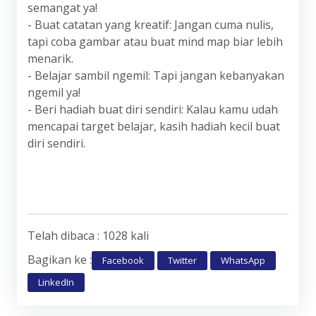
semangat ya!
- Buat catatan yang kreatif: Jangan cuma nulis,
tapi coba gambar atau buat mind map biar lebih
menarik.
- Belajar sambil ngemil: Tapi jangan kebanyakan
ngemil ya!
- Beri hadiah buat diri sendiri: Kalau kamu udah
mencapai target belajar, kasih hadiah kecil buat
diri sendiri.
Telah dibaca : 1028 kali
Bagikan ke :
Facebook
Twitter
WhatsApp
LinkedIn