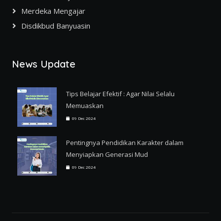
Merdeka Mengajar
Disdikbud Banyuasin
News Update
Tips Belajar Efektif : Agar Nilai Selalu
Memuaskan
09 Dec 2024
Pentingnya Pendidikan Karakter dalam
Menyiapkan Generasi Mud
09 Dec 2024