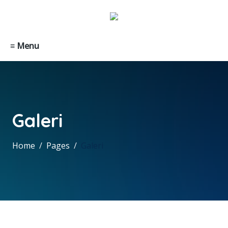
≡ Menu
Galeri
Home
Pages
Galeri