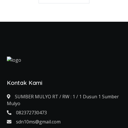
Kontak Kami
SUMBER MULYO RT / RW : 1 / 1 Dusun 1 Sumber
Mulyo
082372730473
sdn10ms@gmail.com