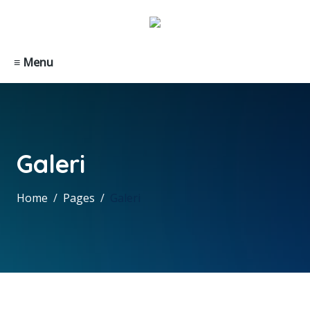
≡ Menu
Galeri
Home
Pages
Galeri