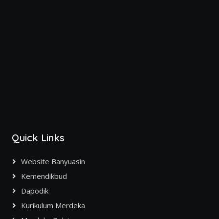
Quick Links
Website Banyuasin
Kemendikbud
Dapodik
Kurikulum Merdeka