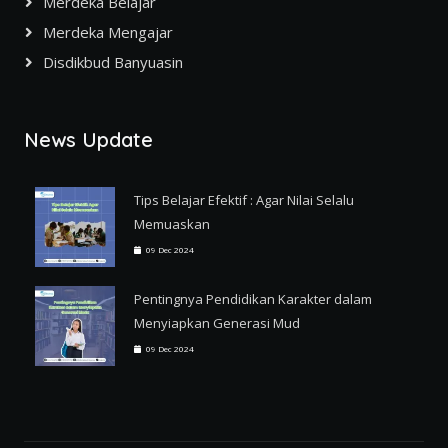
Merdeka Belajar
Merdeka Mengajar
Disdikbud Banyuasin
News Update
Tips Belajar Efektif : Agar Nilai Selalu
Memuaskan
09 Dec 2024
Pentingnya Pendidikan Karakter dalam
Menyiapkan Generasi Mud
09 Dec 2024